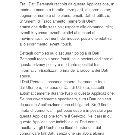
Fra i Dati Personali raccolti da questa Applicazione, in
modo autonomo o tramite terze parti, ci sono: nome;
cognome; numero di telefono; email; Dati di utilizzo;
Strumenti di Tracciamento; numero di Utenti;
statistiche delle sessioni; risposte alle domande; clic;
eventi keypress; eventi relativi ai sensori di
movimento; movimenti del mouse; posizione relativa
allo scorrimento; eventi touch.
Dettagli completi su ciascuna tipologia di Dati
Personali raccolti sono forniti nelle sezioni dedicate di
questa privacy policy o mediante specifici testi
informativi visualizzati prima della raccolta dei Dati
stessi.
I Dati Personali possono essere liberamente forniti
dall'Utente o, nel caso di Dati di Utilizzo, raccolti
automaticamente durante l'uso di questa Applicazione.
Se non diversamente specificato, tutti i Dati richiesti
da questa Applicazione sono obbligatori. Se l’Utente
rifiuta di comunicarli, potrebbe essere impossibile per
questa Applicazione fornire il Servizio. Nei casi in cui
questa Applicazione indichi alcuni Dati come
facoltativi, gli Utenti sono liberi di astenersi dal
comunicare tali Dati, senza che ciò abbia alcuna