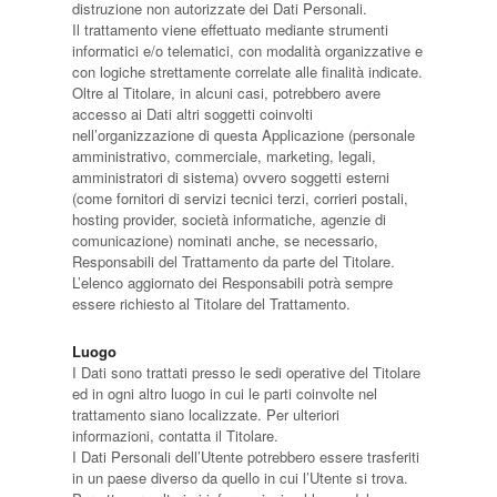
distruzione non autorizzate dei Dati Personali.
Il trattamento viene effettuato mediante strumenti
informatici e/o telematici, con modalità organizzative e
con logiche strettamente correlate alle finalità indicate.
Oltre al Titolare, in alcuni casi, potrebbero avere
accesso ai Dati altri soggetti coinvolti
nell’organizzazione di questa Applicazione (personale
amministrativo, commerciale, marketing, legali,
amministratori di sistema) ovvero soggetti esterni
(come fornitori di servizi tecnici terzi, corrieri postali,
hosting provider, società informatiche, agenzie di
comunicazione) nominati anche, se necessario,
Responsabili del Trattamento da parte del Titolare.
L’elenco aggiornato dei Responsabili potrà sempre
essere richiesto al Titolare del Trattamento.
Luogo
I Dati sono trattati presso le sedi operative del Titolare
ed in ogni altro luogo in cui le parti coinvolte nel
trattamento siano localizzate. Per ulteriori
informazioni, contatta il Titolare.
I Dati Personali dell’Utente potrebbero essere trasferiti
in un paese diverso da quello in cui l’Utente si trova.