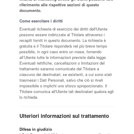
riferimento alle rispettive sezioni di questo
documento.
Come esercitare i diritti
Eventuali richieste di esercizio dei diritti dell'Utente
possono essere indirizzate al Titolare attraverso i
recapiti forniti in questo documento. La richiesta è
gratuita e il Titolare risponderà nel più breve tempo
possibile, in ogni caso entro un mese, fornendo
all’Utente tutte le informazioni previste dalla legge.
Eventuali rettifiche, cancellazioni o limitazioni del
trattamento saranno comunicate dal Titolare a
ciascuno dei destinatari, se esistenti, a cui sono stati
trasmessi i Dati Personali, salvo che ciò si riveli
impossibile o implichi uno sforzo sproporzionato. Il
Titolare comunica all'Utente tali destinatari qualora egli
lo richieda.
Ulteriori informazioni sul trattamento
Difesa in giudizio