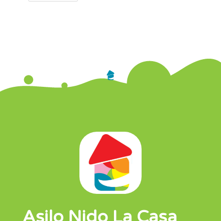
Asilo Nido La Casa