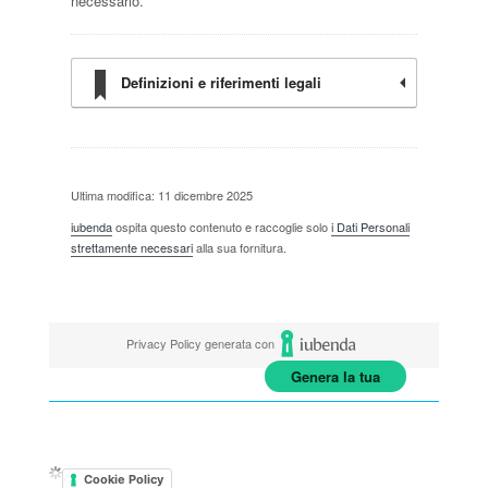
necessario.
Definizioni e riferimenti legali
Ultima modifica: 11 dicembre 2025
iubenda
ospita questo contenuto e raccoglie solo
i Dati Personali
strettamente necessari
alla sua fornitura.
Privacy Policy generata con
Genera la tua
Cookie Policy