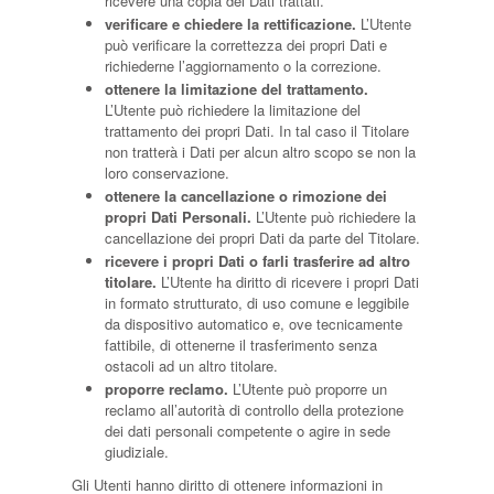
ricevere una copia dei Dati trattati.
verificare e chiedere la rettificazione.
L’Utente
può verificare la correttezza dei propri Dati e
richiederne l’aggiornamento o la correzione.
ottenere la limitazione del trattamento.
L’Utente può richiedere la limitazione del
trattamento dei propri Dati. In tal caso il Titolare
non tratterà i Dati per alcun altro scopo se non la
loro conservazione.
ottenere la cancellazione o rimozione dei
propri Dati Personali.
L’Utente può richiedere la
cancellazione dei propri Dati da parte del Titolare.
ricevere i propri Dati o farli trasferire ad altro
titolare.
L’Utente ha diritto di ricevere i propri Dati
in formato strutturato, di uso comune e leggibile
da dispositivo automatico e, ove tecnicamente
fattibile, di ottenerne il trasferimento senza
ostacoli ad un altro titolare.
proporre reclamo.
L’Utente può proporre un
reclamo all’autorità di controllo della protezione
dei dati personali competente o agire in sede
giudiziale.
Gli Utenti hanno diritto di ottenere informazioni in