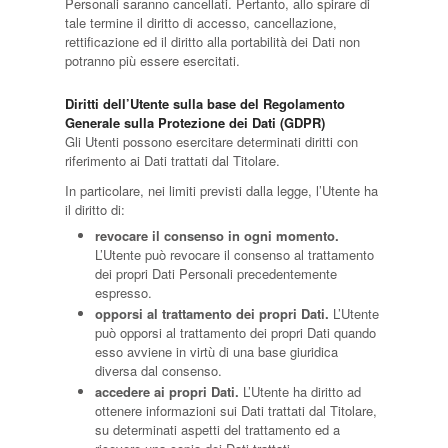
Personali saranno cancellati. Pertanto, allo spirare di
tale termine il diritto di accesso, cancellazione,
rettificazione ed il diritto alla portabilità dei Dati non
potranno più essere esercitati.
Diritti dell’Utente sulla base del Regolamento
Generale sulla Protezione dei Dati (GDPR)
Gli Utenti possono esercitare determinati diritti con
riferimento ai Dati trattati dal Titolare.
In particolare, nei limiti previsti dalla legge, l’Utente ha
il diritto di:
revocare il consenso in ogni momento.
L’Utente può revocare il consenso al trattamento
dei propri Dati Personali precedentemente
espresso.
opporsi al trattamento dei propri Dati.
L’Utente
può opporsi al trattamento dei propri Dati quando
esso avviene in virtù di una base giuridica
diversa dal consenso.
accedere ai propri Dati.
L’Utente ha diritto ad
ottenere informazioni sui Dati trattati dal Titolare,
su determinati aspetti del trattamento ed a