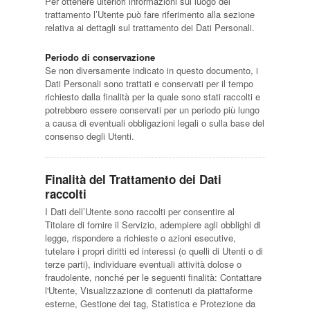
Per ottenere ulteriori informazioni sul luogo del
trattamento l’Utente può fare riferimento alla sezione
relativa ai dettagli sul trattamento dei Dati Personali.
Periodo di conservazione
Se non diversamente indicato in questo documento, i
Dati Personali sono trattati e conservati per il tempo
richiesto dalla finalità per la quale sono stati raccolti e
potrebbero essere conservati per un periodo più lungo
a causa di eventuali obbligazioni legali o sulla base del
consenso degli Utenti.
Finalità del Trattamento dei Dati
raccolti
I Dati dell’Utente sono raccolti per consentire al
Titolare di fornire il Servizio, adempiere agli obblighi di
legge, rispondere a richieste o azioni esecutive,
tutelare i propri diritti ed interessi (o quelli di Utenti o di
terze parti), individuare eventuali attività dolose o
fraudolente, nonché per le seguenti finalità: Contattare
l'Utente, Visualizzazione di contenuti da piattaforme
esterne, Gestione dei tag, Statistica e Protezione da