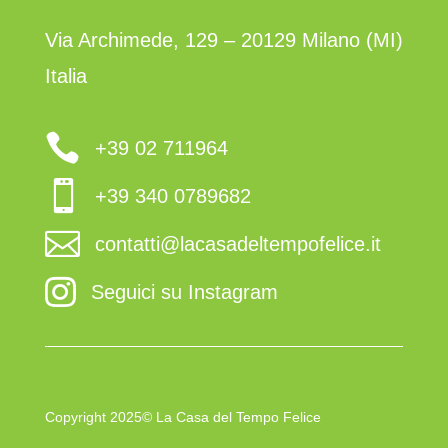
Via Archimede, 129 – 20129 Milano (MI)
Italia

+39 02 711964

+39 340 0789682

contatti@lacasadeltempofelice.it

Seguici su Instagram
Copyright 2025© La Casa del Tempo Felice